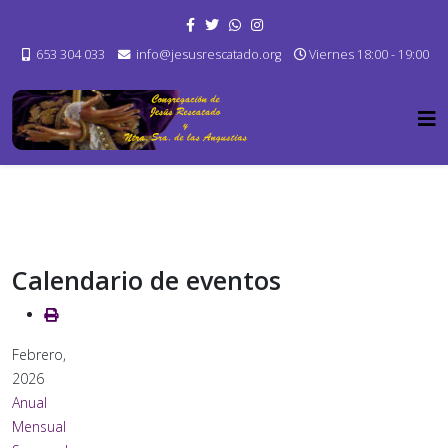
653 304 033
info@jesusrescatado.org
Viernes 18:00 - 19:00
Calendario de eventos
Febrero,
2026
Anual
Mensual