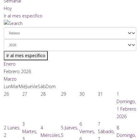
Semanal
Hoy
Ir al mes específico
Ir al mes específico
Enero
Febrero 2026
Marzo
Lun
Mar
Mié
Jue
Vie
Sáb
Dom
26
27
28
29
30
31
1
Domingo,
1 Febrero
2026
3
6
7
2
Lunes,
4
5
Jueves,
8
Martes,
Viernes,
Sábado,
2
Miércoles,
5
Domingo,
3
6
7