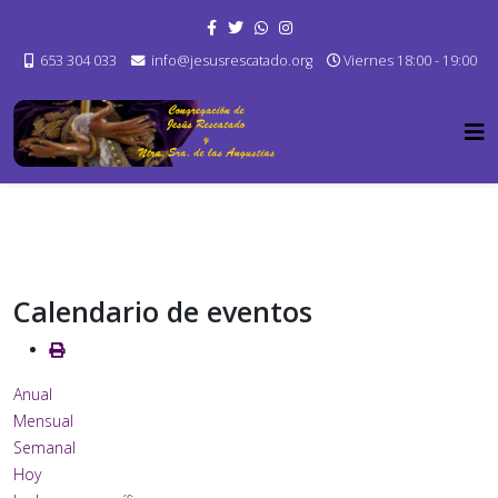
653 304 033
info@jesusrescatado.org
Viernes 18:00 - 19:00
Calendario de eventos
Anual
Mensual
Semanal
Hoy