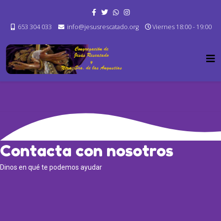
653 304 033
info@jesusrescatado.org
Viernes 18:00 - 19:00
Contacta con nosotros
Dinos en qué te podemos ayudar