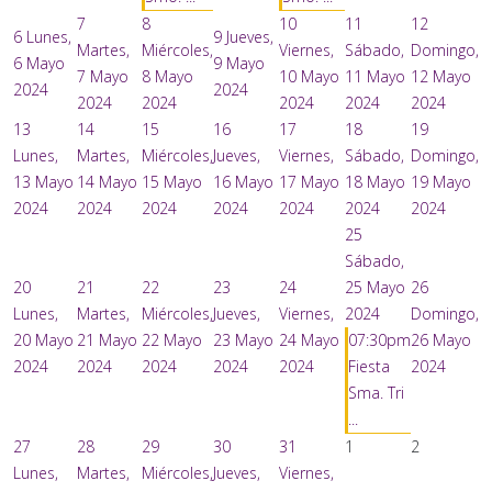
7
8
10
11
12
6
Lunes,
9
Jueves,
Martes,
Miércoles,
Viernes,
Sábado,
Domingo,
6 Mayo
9 Mayo
7 Mayo
8 Mayo
10 Mayo
11 Mayo
12 Mayo
2024
2024
2024
2024
2024
2024
2024
13
14
15
16
17
18
19
Lunes,
Martes,
Miércoles,
Jueves,
Viernes,
Sábado,
Domingo,
13 Mayo
14 Mayo
15 Mayo
16 Mayo
17 Mayo
18 Mayo
19 Mayo
2024
2024
2024
2024
2024
2024
2024
25
Sábado,
20
21
22
23
24
25 Mayo
26
Lunes,
Martes,
Miércoles,
Jueves,
Viernes,
2024
Domingo,
20 Mayo
21 Mayo
22 Mayo
23 Mayo
24 Mayo
07:30pm
26 Mayo
2024
2024
2024
2024
2024
Fiesta
2024
Sma. Tri
...
27
28
29
30
31
1
2
Lunes,
Martes,
Miércoles,
Jueves,
Viernes,