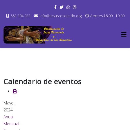
653 304 033
info@jesusrescatado.org
Viernes 18:00 - 19:00
Calendario de eventos
Mayo,
2024
Anual
Mensual