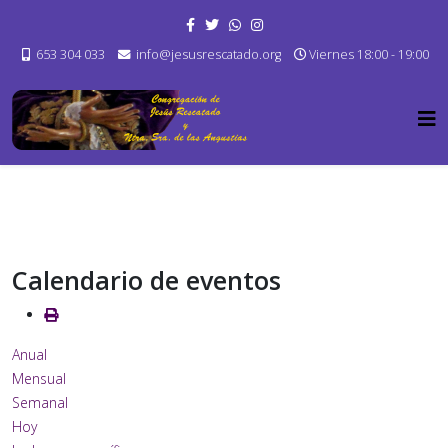
653 304 033
info@jesusrescatado.org
Viernes 18:00 - 19:00
Calendario de eventos
Anual
Mensual
Semanal
Hoy