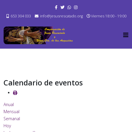
653 304 033
info@jesusrescatado.org
Viernes 18:00 - 19:00
Calendario de eventos
Anual
Mensual
Semanal
Hoy