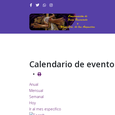
Calendario de evento
Anual
Mensual
Semanal
Hoy
Ir al mes específico