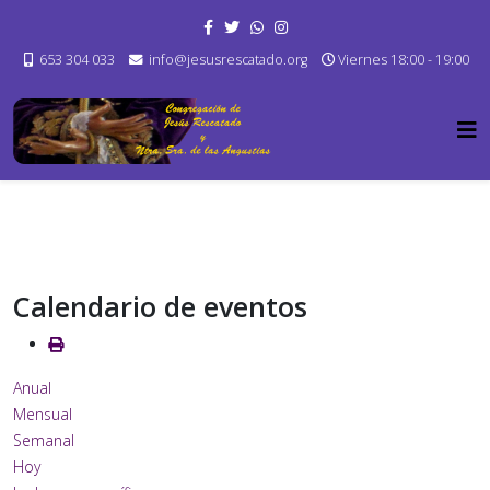
653 304 033
info@jesusrescatado.org
Viernes 18:00 - 19:00
Calendario de eventos
Anual
Mensual
Semanal
Hoy