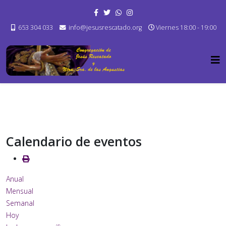
653 304 033
info@jesusrescatado.org
Viernes 18:00 - 19:00
Calendario de eventos
Anual
Mensual
Semanal
Hoy