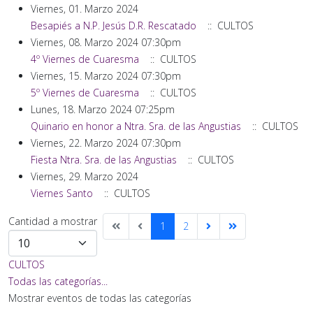
Viernes, 01. Marzo 2024
Besapiés a N.P. Jesús D.R. Rescatado
:: CULTOS
Viernes, 08. Marzo 2024 07:30pm
4º Viernes de Cuaresma
:: CULTOS
Viernes, 15. Marzo 2024 07:30pm
5º Viernes de Cuaresma
:: CULTOS
Lunes, 18. Marzo 2024 07:25pm
Quinario en honor a Ntra. Sra. de las Angustias
:: CULTOS
Viernes, 22. Marzo 2024 07:30pm
Fiesta Ntra. Sra. de las Angustias
:: CULTOS
Viernes, 29. Marzo 2024
Viernes Santo
:: CULTOS
Lista
Cantidad a mostrar
1
2
de
límites
CULTOS
de
Todas las categorías...
paginación
Mostrar eventos de todas las categorías