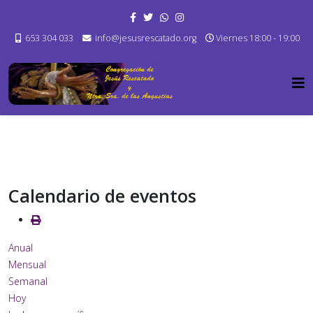
653 304 033
info@jesusrescatado.org
Viernes 18:00 - 19:00
Calendario de eventos
Anual
Mensual
Semanal
Hoy