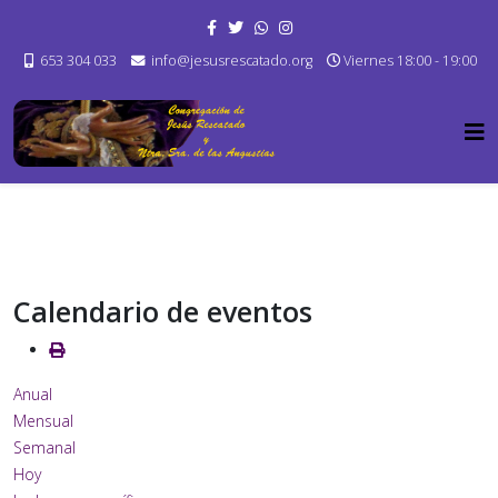
653 304 033
info@jesusrescatado.org
Viernes 18:00 - 19:00
Calendario de eventos
Anual
Mensual
Semanal
Hoy