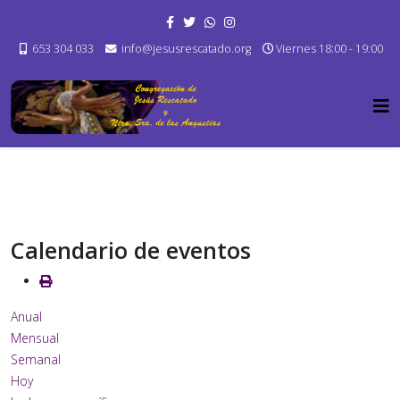
653 304 033
info@jesusrescatado.org
Viernes 18:00 - 19:00
Calendario de eventos
Anual
Mensual
Semanal
Hoy