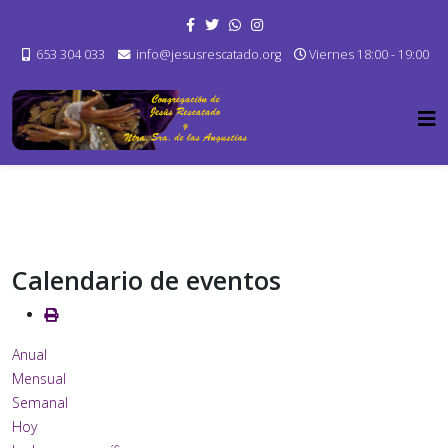
653 304 033
info@jesusrescatado.org
Viernes 18:00 - 19:00
Calendario de eventos
Anual
Mensual
Semanal
Hoy