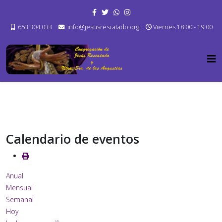
653 304 033
info@jesusrescatado.org
Viernes 18:00 - 19:00
Calendario de eventos
Anual
Mensual
Semanal
Hoy