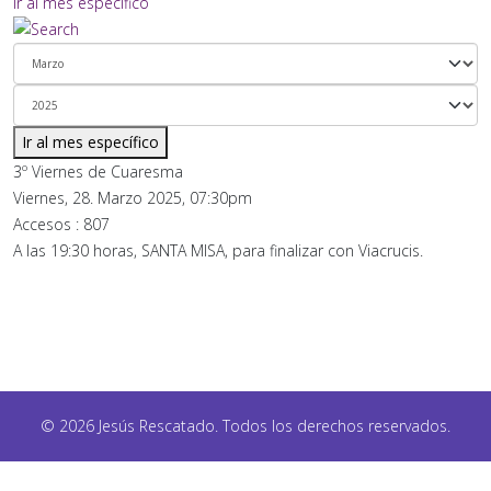
Ir al mes específico
Ir al mes específico
3º Viernes de Cuaresma
Viernes, 28. Marzo 2025, 07:30pm
Accesos
: 807
A las 19:30 horas, SANTA MISA, para finalizar con Viacrucis.
© 2026 Jesús Rescatado. Todos los derechos reservados.