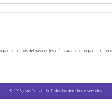
nto para los turnos del paso de Jesús Rescatado, como para el turno de
© 2026 Jesús Rescatado. Todos los derechos reservados.