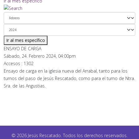
Ir al mes específico
Ir al mes específico
ENSAYO DE CARGA
Sábado, 24. Febrero 2024, 04:00pm
Accesos
: 1302
Ensayo de carga en la iglesia nueva del Arrabal, tanto para los
turnos del paso de Jesús Rescatado, como para el turno de Ntra.
Sra. de las Angustias.
© 2026 Jesús Rescatado. Todos los derechos reservados.