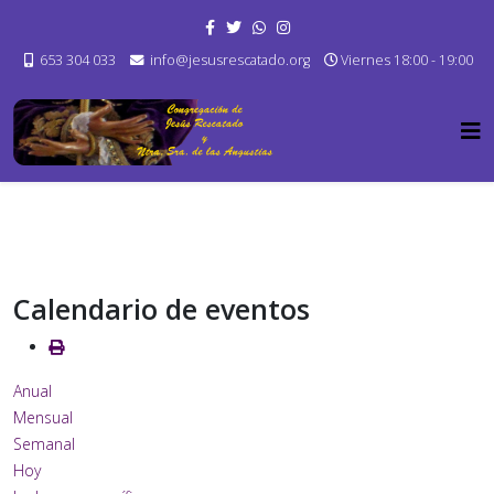
653 304 033
info@jesusrescatado.org
Viernes 18:00 - 19:00
Calendario de eventos
Anual
Mensual
Semanal
Hoy