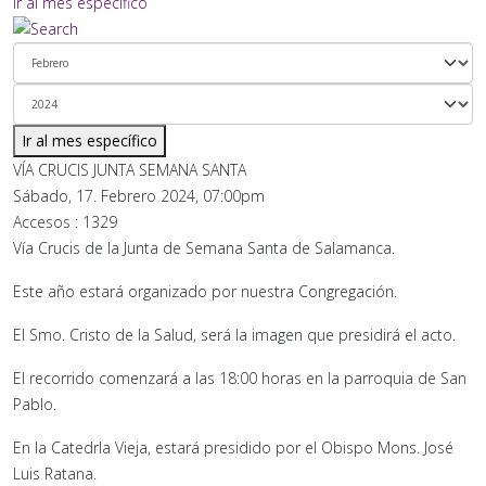
Ir al mes específico
Ir al mes específico
VÍA CRUCIS JUNTA SEMANA SANTA
Sábado, 17. Febrero 2024, 07:00pm
Accesos
: 1329
Vía Crucis de la Junta de Semana Santa de Salamanca.
Este año estará organizado por nuestra Congregación.
El Smo. Cristo de la Salud, será la imagen que presidirá el acto.
El recorrido comenzará a las 18:00 horas en la parroquia de San
Pablo.
En la Catedrla Vieja, estará presidido por el Obispo Mons. José
Luis Ratana.