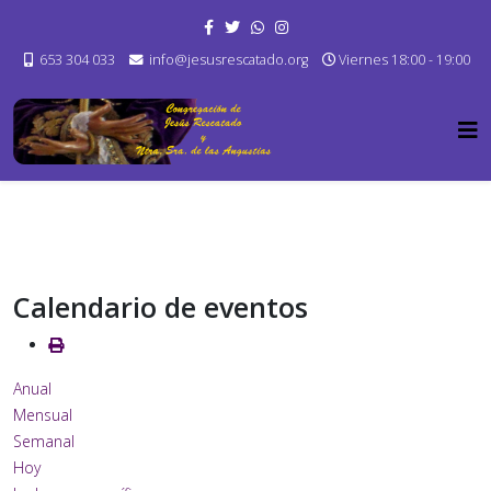
653 304 033
info@jesusrescatado.org
Viernes 18:00 - 19:00
Calendario de eventos
Anual
Mensual
Semanal
Hoy